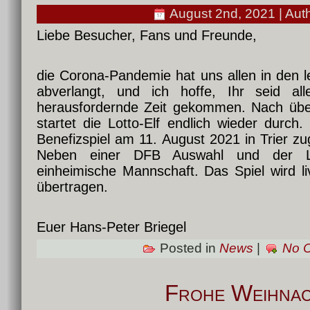
August 2nd, 2021 | Aut
Liebe Besucher, Fans und Freunde,
die Corona-Pandemie hat uns allen in den le
abverlangt, und ich hoffe, Ihr seid al
herausfordernde Zeit gekommen. Nach üb
startet die Lotto-Elf endlich wieder durch
Benefizspiel am 11. August 2021 in Trier zu
Neben einer DFB Auswahl und der Lot
einheimische Mannschaft. Das Spiel wird l
übertragen.
Euer Hans-Peter Briegel
Posted in
News
|
No 
Frohe Weihna