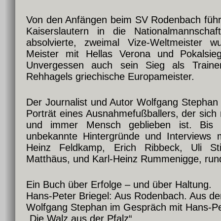
Von den Anfängen beim SV Rodenbach führ
Kaiserslautern in die Nationalmannscha
absolvierte, zweimal Vize-Weltmeister w
Meister mit Hellas Verona und Pokalsi
Unvergessen auch sein Sieg als Traine
Rehhagels griechische Europameister.
Der Journalist und Autor Wolfgang Stephan 
Porträt eines Ausnahmefußballers, der sich n
und immer Mensch geblieben ist. Bis h
unbekannte Hintergründe und Interviews m
Heinz Feldkamp, Erich Ribbeck, Uli Stie
Matthäus, und Karl-Heinz Rummenigge, run
Ein Buch über Erfolge – und über Haltung.
Hans-Peter Briegel: Aus Rodenbach. Aus der
Wolfgang Stephan im Gespräch mit Hans-Pet
„Die Walz aus der Pfalz“