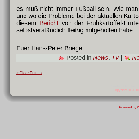
es muß nicht immer Fußball sein. Wie man ei
und wo die Probleme bei der aktuellen Kartoff
diesem
Bericht
von der Frühkartoffel-Ernte
selbstverständlich fleißig mitgeholfen habe.
Euer Hans-Peter Briegel
Posted in
News
,
TV
|
No
« Older Entries
Contact Us
|
Terms
Copyright © 2010 
Powered by
W