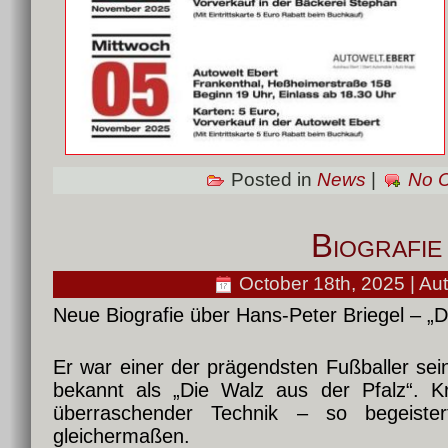
Posted in
News
|
No 
Biografie
October 18th, 2025 | Au
Neue Biografie über Hans-Peter Briegel – „D
Er war einer der prägendsten Fußballer sein
bekannt als „Die Walz aus der Pfalz“. Kr
überraschender Technik – so begeist
gleichermaßen.