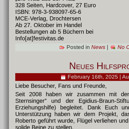
328 Seiten, Hardcover, 27 Euro
ISBN: 978-3-938097-65-6
MCE-Verlag, Drochtersen
Ab 27. Oktober im Handel
Bestellungen ab 5 Büchern bei
Info[at]festivitas.de
Posted in
News
|
No 
Neues Hilfspr
February 16th, 2025 | Au
Liebe Besucher, Fans und Freunde,
Seit 2008 haben wir zusammen mit dem
Sternsinger” und der Egidius-Braun-Stif
Erziehungshilfe) begleitet. Dank Euch u
Unterstützung haben wir dem Projekt, da
Roberto geführt wurde, Flügel verliehen und
solide Beine zu stellen.