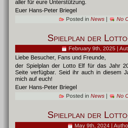
aller für eure Unterstützung.
Euer Hans-Peter Briegel
Posted in
News
|
No 
Spielplan der Lott
February 9th, 2025 | Au
Liebe Besucher, Fans und Freunde,
der Spielplan der Lotto Elf für das Jahr 
Seite verfügbar. Seid ihr auch in diesem J
mich auf euch!
Euer Hans-Peter Briegel
Posted in
News
|
No 
Spielplan der Lott
May 9th, 2024 | Autho