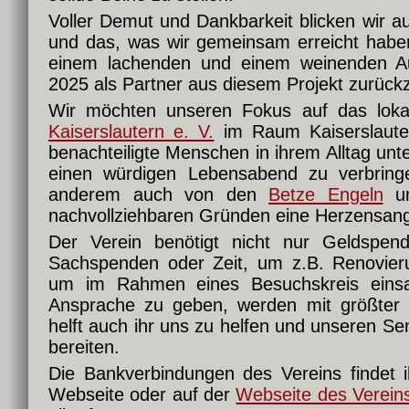
Voller Demut und Dankbarkeit blicken wir a
und das, was wir gemeinsam erreicht haben
einem lachenden und einem weinenden A
2025 als Partner aus diesem Projekt zurück
Wir möchten unseren Fokus auf das lokal
Kaiserslautern e. V.
im Raum Kaiserslautern
benachteiligte Menschen in ihrem Alltag unter
einen würdigen Lebensabend zu verbringe
anderem auch von den
Betze Engeln
un
nachvollziehbaren Gründen eine Herzensang
Der Verein benötigt nicht nur Geldspend
Sachspenden oder Zeit, um z.B. Renovier
um im Rahmen eines Besuchskreis eins
Ansprache zu geben, werden mit größter
helft auch ihr uns zu helfen und unseren S
bereiten.
Die Bankverbindungen des Vereins findet i
Webseite oder auf der
Webseite des Verein