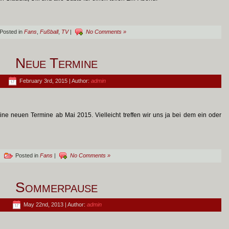
Posted in
Fans
,
Fußball
,
TV
|
No Comments »
Neue Termine
February 3rd, 2015 | Author:
admin
eine neuen Termine ab Mai 2015. Vielleicht treffen wir uns ja bei dem ein oder
Posted in
Fans
|
No Comments »
Sommerpause
May 22nd, 2013 | Author:
admin