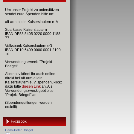
Um unser Projekt zu unterstützen
sendet eure Spenden bitte an:
alt-arm-allein Kaiserslautern e. V.
Sparkasse Kaiserslautern
IBAN DE58 5405 0220 0000 1188
77
Volksbank Kaiserslautern eG
IBAN DE10 5409 0000 0001 2199
10
Verwendungszweck: "Projekt
Briegel"
Alternativ könnt ihr auch online
direkt bei alt-arm-allein
Kaiserslautern e. V. spenden, klickt
dazu bitte
diesen Link
an. Als
Verwendungszweck gebt bitte
"Projekt Briegel" an.
(Spendenquittungen werden
erstellt)
Facebook
Hans-Peter Briegel