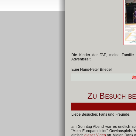
Die Kinder der FAE, meine Familie 
Adventszeit.
Euer Hans-Peter Briegel
Zu Besuch be
Liebe Besucher, Fans und Freunde,
am Sonntag Abend war es endlich so 
“Mein Europameister” Gewinnspiels. 
einfach
dieses Video
an. Vielen Dank an