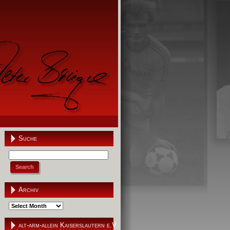
Suche
Archiv
Archiv
alt-arm-allein Kaiserslautern e.V.