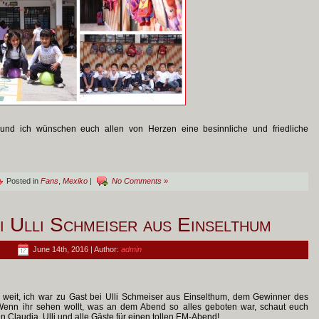
und ich wünschen euch allen von Herzen eine besinnliche und friedliche
Posted in
Fans
,
Mexiko
|
No Comments »
i Ulli Schmeiser aus Einselthum
June 14th, 2016 | Author:
admin
weit, ich war zu Gast bei Ulli Schmeiser aus Einselthum, dem Gewinner des
Wenn ihr sehen wollt, was an dem Abend so alles geboten war, schaut euch
 Claudia, Ulli und alle Gäste für einen tollen EM-Abend!