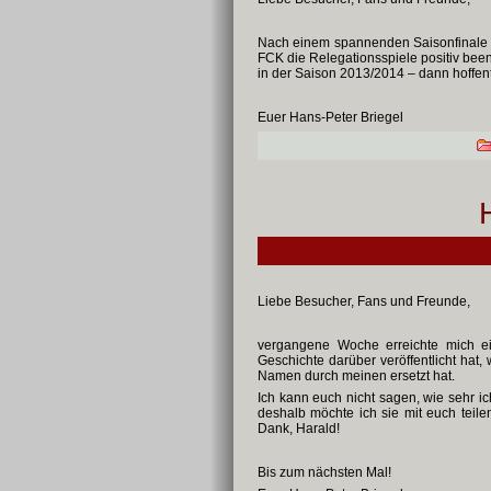
Nach einem spannenden Saisonfinale v
FCK die Relegationsspiele positiv been
in der Saison 2013/2014 – dann hoffent
Euer Hans-Peter Briegel
Liebe Besucher, Fans und Freunde,
vergangene Woche erreichte mich e
Geschichte darüber veröffentlicht hat
Namen durch meinen ersetzt hat.
Ich kann euch nicht sagen, wie sehr ic
deshalb möchte ich sie mit euch teilen
Dank, Harald!
Bis zum nächsten Mal!